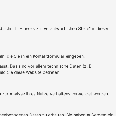
chnitt „Hinweis zur Verantwortlichen Stelle“ in dieser
n, die Sie in ein Kontaktformular eingeben.
st. Das sind vor allem technische Daten (z. B.
ald Sie diese Website betreten.
en zur Analyse Ihres Nutzerverhaltens verwendet werden.
sonenbezogenen Daten zu erhalten. Sie haben außerdem ein