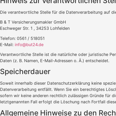
Hinweis zur verantwortlichen Stel
Die verantwortliche Stelle für die Datenverarbeitung auf di
B & T Versicherungsmakler GmbH
Eschweger Str. 1 , 34253 Lohfelden
Telefon: 0561 / 518051
E-Mail:
info@but24.de
Verantwortliche Stelle ist die natürliche oder juristische
Daten (z. B. Namen, E-Mail-Adressen o. Ä.) entscheidet.
Speicherdauer
Soweit innerhalb dieser Datenschutzerklärung keine spezie
Datenverarbeitung entfällt. Wenn Sie ein berechtigtes Lös
sofern wir keine anderen rechtlich zulässigen Gründe für 
letztgenannten Fall erfolgt die Löschung nach Fortfall dies
Allgemeine Hinweise zu den Rech