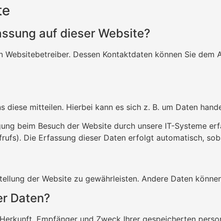
te
fassung auf dieser Website?
n Websitebetreiber. Dessen Kontaktdaten können Sie dem Abs
diese mitteilen. Hierbei kann es sich z. B. um Daten handel
ung beim Besuch der Website durch unsere IT-Systeme erfas
rufs). Die Erfassung dieser Daten erfolgt automatisch, sob
itstellung der Website zu gewährleisten. Andere Daten könn
er Daten?
er Herkunft, Empfänger und Zweck Ihrer gespeicherten per