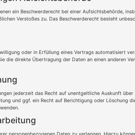
enen ein Beschwerderecht bei einer Aufsichtsbehörde, insb
aßlichen Verstoßes zu. Das Beschwerderecht besteht unbesc
willigung oder in Erfüllung eines Vertrags automatisiert ver
e die direkte Übertragung der Daten an einen anderen Veran
hung
ngen jederzeit das Recht auf unentgeltliche Auskunft übe
ung und ggf. ein Recht auf Berichtigung oder Löschung d
 wenden.
arbeitung
Ihrer personenbezogenen Daten zu verlangen. Hierzu können