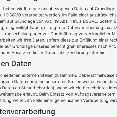
arbeiten wir Ihre personenbezogenen Daten auf Grundlage von
 1 DSGVO verarbeitet werden. Im Falle einer ausdrücklich
em auf Grundlage von Art. 49 Abs. 1 lit. a DSGVO. Sofern S
ting) eingewilligt haben, erfolgt die Datenverarbeitung zus
 Vertragserfüllung oder zur Durchführung vorvertraglicher M
rbeiten wir Ihre Daten, sofern diese zur Erfüllung einer rec
er auf Grundlage unseres berechtigten Interesses nach Art. 
genden Absätzen dieser Datenschutzerklärung informiert.
en Daten
rschiedenen externen Stellen zusammen. Dabei ist teilweis
ogene Daten nur dann an externe Stellen weiter, wenn dies 
on Daten an Steuerbehörden), wenn wir ein berechtigtes Inte
weitergabe erlaubt. Beim Einsatz von Auftragsverarbeiter
eitung weiter. Im Falle einer gemeinsamen Verarbeitung wi
atenverarbeitung