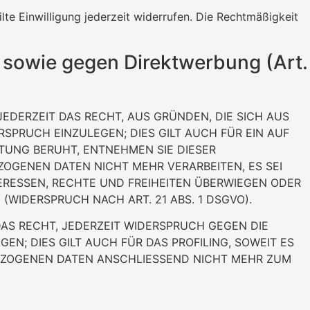
lte Einwilligung jederzeit widerrufen. Die Rechtmäßigkeit
 sowie gegen Direktwerbung (Art.
JEDERZEIT DAS RECHT, AUS GRÜNDEN, DIE SICH AUS
SPRUCH EINZULEGEN; DIES GILT AUCH FÜR EIN AUF
ITUNG BERUHT, ENTNEHMEN SIE DIESER
OGENEN DATEN NICHT MEHR VERARBEITEN, ES SEI
ERESSEN, RECHTE UND FREIHEITEN ÜBERWIEGEN ODER
IDERSPRUCH NACH ART. 21 ABS. 1 DSGVO).
AS RECHT, JEDERZEIT WIDERSPRUCH GEGEN DIE
; DIES GILT AUCH FÜR DAS PROFILING, SOWEIT ES
BEZOGENEN DATEN ANSCHLIESSEND NICHT MEHR ZUM