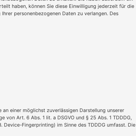
eilt haben, können Sie diese Einwilligung jederzeit für die
g Ihrer personenbezogenen Daten zu verlangen. Des
e an einer möglichst zuverlässigen Darstellung unserer
age von Art. 6 Abs. 1 lit. a DSGVO und § 25 Abs. 1 TDDDG,
 B. Device-Fingerprinting) im Sinne des TDDDG umfasst. Die