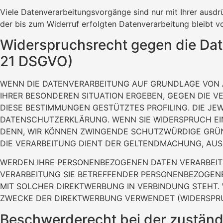
Viele Datenverarbeitungsvorgänge sind nur mit Ihrer ausdrüc
der bis zum Widerruf erfolgten Datenverarbeitung bleibt v
Widerspruchsrecht gegen die Dat
21 DSGVO)
WENN DIE DATENVERARBEITUNG AUF GRUNDLAGE VON ART.
IHRER BESONDEREN SITUATION ERGEBEN, GEGEN DIE V
DIESE BESTIMMUNGEN GESTÜTZTES PROFILING. DIE JE
DATENSCHUTZERKLÄRUNG. WENN SIE WIDERSPRUCH EIN
DENN, WIR KÖNNEN ZWINGENDE SCHUTZWÜRDIGE GRÜND
DIE VERARBEITUNG DIENT DER GELTENDMACHUNG, AUS
WERDEN IHRE PERSONENBEZOGENEN DATEN VERARBEITET
VERARBEITUNG SIE BETREFFENDER PERSONENBEZOGENER
MIT SOLCHER DIREKTWERBUNG IN VERBINDUNG STEHT
ZWECKE DER DIREKTWERBUNG VERWENDET (WIDERSPRUC
Beschwerde­recht bei der zuständ