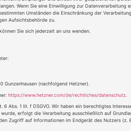
angen. Wenn Sie eine Einwilligung zur Datenverarbeitung ert
 bestimmten Umständen die Einschränkung der Verarbeitun
igen Aufsichtsbehörde zu.
önnen Sie sich jederzeit an uns wenden.
ter:
1710 Gunzenhausen (nachfolgend Hetzner).
ner:
https://www.hetzner.com/de/rechtliches/datenschutz
.
6 Abs. 1 lit. f DSGVO. Wir haben ein berechtigtes Interess
 wurde, erfolgt die Verarbeitung ausschließlich auf Grundl
den Zugriff auf Informationen im Endgerät des Nutzers (z.