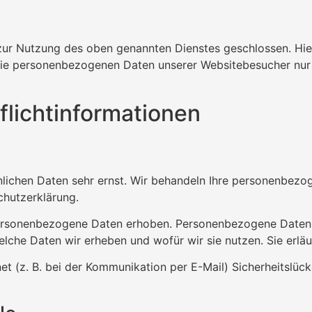
zur Nutzung des oben genannten Dienstes geschlossen. Hier
r die personenbezogenen Daten unserer Websitebesucher nu
licht­informationen
önlichen Daten sehr ernst. Wir behandeln Ihre personenbez
chutzerklärung.
rsonenbezogene Daten erhoben. Personenbezogene Daten sin
elche Daten wir erheben und wofür wir sie nutzen. Sie erl
et (z. B. bei der Kommunikation per E-Mail) Sicherheitslüc