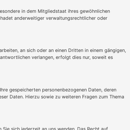
esondere in dem Mitgliedstaat ihres gewöhnlichen
hadet anderweitiger verwaltungsrechtlicher oder
arbeiten, an sich oder an einen Dritten in einem gängigen,
twortlichen verlangen, erfolgt dies nur, soweit es
r Ihre gespeicherten personenbezogenen Daten, deren
ieser Daten. Hierzu sowie zu weiteren Fragen zum Thema
 Sie sich jederzeit an uns wenden. Das Recht auf