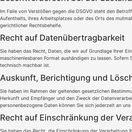
Im Falle von Verstößen gegen die DSGVO steht den Betroff
Aufenthalts, ihres Arbeitsplatzes oder des Orts des mutm
gerichtlicher Rechtsbehelfe.
Recht auf Daten­übertrag­barkeit
Sie haben das Recht, Daten, die wir auf Grundlage Ihrer Ein
maschinenlesbaren Format aushändigen zu lassen. Sofern Si
technisch machbar ist.
Auskunft, Berichtigung und Lösc
Sie haben im Rahmen der geltenden gesetzlichen Bestimmu
Herkunft und Empfänger und den Zweck der Datenverarbeit
personenbezogene Daten können Sie sich jederzeit an uns
Recht auf Einschränkung der Ver
Sie haben das Recht, die Einschränkung der Verarbeitung 