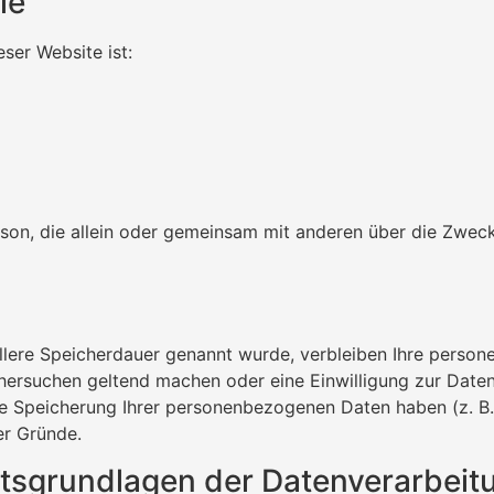
le
eser Website ist:
 Person, die allein oder gemeinsam mit anderen über die Zw
llere Speicherdauer genannt wurde, verbleiben Ihre person
chersuchen geltend machen oder eine Einwilligung zur Date
die Speicherung Ihrer personenbezogenen Daten haben (z. B.
er Gründe.
tsgrundlagen der Datenverarbeitu